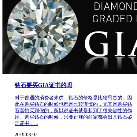
钻石要买GIA证书的吗
对于普通的消费者来讲，钻石的价格是比较昂贵的，因
此在购买钻石的时候也都是比较谨慎的，尤其是购买钻
石害怕买到假的，所以说证书就是起到了很关键性的作
用。购买钻石的时候，只要正规的商家都会出具钻石鉴
定证书，...
2019-03-07