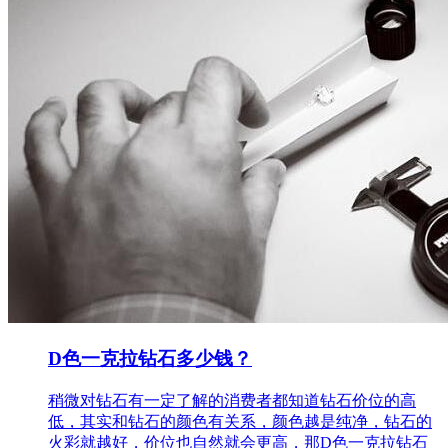
D色一克拉钻石多少钱？
稍微对钻石有一定了解的消费者都知道钻石价位的高
低，其实和钻石的颜色有关系，颜色越是纯净，钻石的
火彩就越好，价位也自然就会更高，那D色一克拉钻石