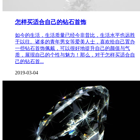
怎样买适合自己的钻石首饰
如今的生活，生活质量已经今非昔比，生活水平也远胜
于以往。诸多的青年男女等爱美人士，喜欢给自己置办
一些钻石首饰佩戴，可以很好地提升自己的颜值与气
质，展现自己的个性与魅力！那么，对于怎样买适合自
己的钻石首...
2019-03-04