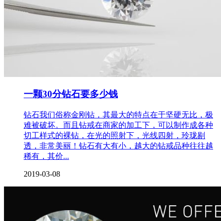
一颗30分钻石要多少钱
钻石我们俗称金刚钻，其最大的特点在于坚硬无比，极
难被破坏。而且钻戒在商家的加工下，可以制作成各种
切工样式的裸钻，在光的照射下，光线四射，玲珑剔
透，非常美丽！钻石有大有小，越大的钻戒品种往往越
稀有，其价...
2019-03-08