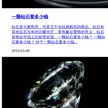
一颗钻石要多少钱
钻石是大家熟悉，但是又不会轻易购买的商品，钻石有
其他宝石没有的闪耀光芒，更有象征爱情的意义，钻石
首饰在市场上比较受欢迎，一颗钻石要多少钱？ 一颗钻
石要多少钱？ 对于一颗钻石要多少钱...
2019-03-08