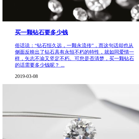
买一颗钻石要多少钱
俗话说：“钻石恒久远，一颗永流传”，而这句话却也从
侧面反映出了钻石具有永恒不朽的特性，就如同爱情一
样，矢志不渝又坚定不朽。可您是否清楚，买一颗钻石
的话需要多少钱呢？ ...
2019-03-08