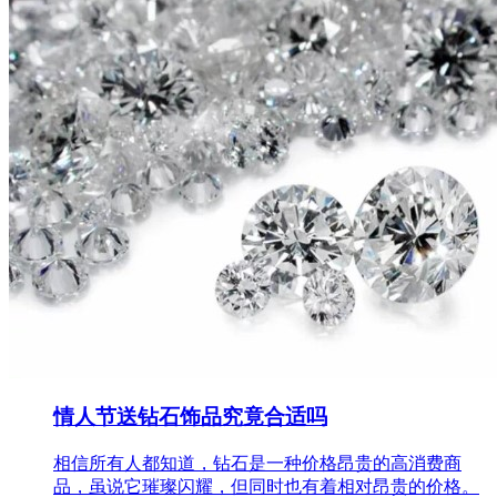
情人节送钻石饰品究竟合适吗
相信所有人都知道，钻石是一种价格昂贵的高消费商
品，虽说它璀璨闪耀，但同时也有着相对昂贵的价格。