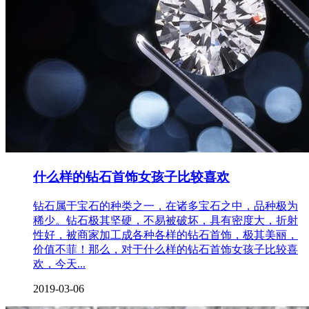
什么样的钻石首饰女孩子比较喜欢
钻石属于宝石的种类之一，在诸多宝石之中，品种极为
稀少。钻石极其坚硬，不易被破坏，具有密度大，折射
性好，被商家加工成各种各样的钻石首饰，极其美丽，
价值不菲！那么，对于什么样的钻石首饰女孩子比较喜
欢，今天...
2019-03-06