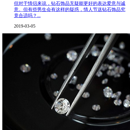
但对于情侣来说，钻石饰品无疑能更好的表达爱意与诚
意。但有些男生会有这样的疑惑，情人节送钻石饰品究
竟合适吗？...
2019-03-05