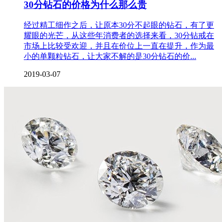
30分钻石的价格为什么那么贵
经过精工细作之后，让原本30分不起眼的钻石，有了更
耀眼的光芒，从这些年消费者的选择来看，30分钻戒在
市场上比较受欢迎，并且在价位上一直在提升，作为最
小的单颗粒钻石，让大家不解的是30分钻石的价...
2019-03-07