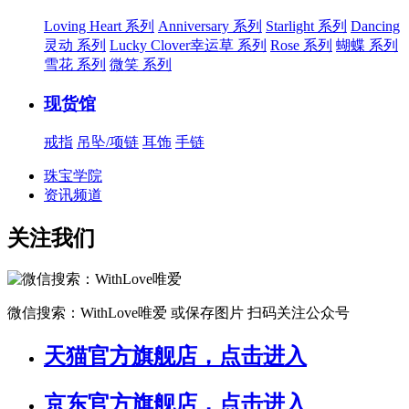
Loving Heart 系列
Anniversary 系列
Starlight 系列
Dancing
灵动 系列
Lucky Clover幸运草 系列
Rose 系列
蝴蝶 系列
雪花 系列
微笑 系列
现货馆
戒指
吊坠/项链
耳饰
手链
珠宝学院
资讯频道
关注我们
微信搜索：WithLove唯爱
或保存图片 扫码关注公众号
天猫官方旗舰店，点击进入
京东官方旗舰店，点击进入