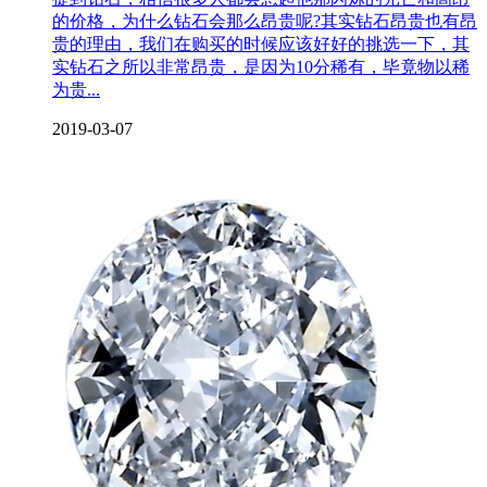
的价格，为什么钻石会那么昂贵呢?其实钻石昂贵也有昂
贵的理由，我们在购买的时候应该好好的挑选一下，其
实钻石之所以非常昂贵，是因为10分稀有，毕竟物以稀
为贵...
2019-03-07