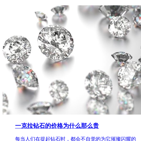
一克拉钻石的价格为什么那么贵
每当人们在提起钻石时，都会不自觉的为它璀璨闪耀的