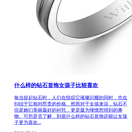
什么样的钻石首饰女孩子比较喜欢
每当提起钻石时，人们在惊叹它璀璨闪耀的同时，也在
纠结于它相对昂贵的价格。然而对于女孩来说，钻石不
但是她们美丽最好的衬托，更是最为憧憬想得到的事
物。可您是否了解，到底什么样的钻石首饰还能让女孩
子更为喜欢...