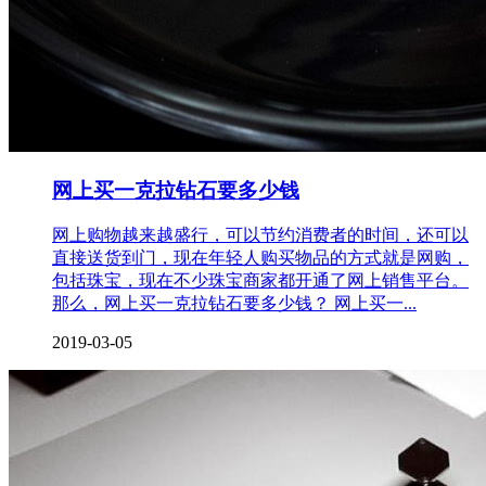
网上买一克拉钻石要多少钱
网上购物越来越盛行，可以节约消费者的时间，还可以
直接送货到门，现在年轻人购买物品的方式就是网购，
包括珠宝，现在不少珠宝商家都开通了网上销售平台。
那么，网上买一克拉钻石要多少钱？ 网上买一...
2019-03-05