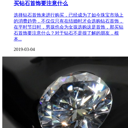
买钻石首饰要注意什么
选择钻石首饰来进行购买，已经成为了如今珠宝市场上
的消费趋势，不仅仅只有在结婚时才会选购钻石首饰，
在平时节日时，男孩也会为女孩选购这是首饰，那买钻
石首饰要注意什么？对于钻石不是很了解的朋友，根
本...
2019-03-04