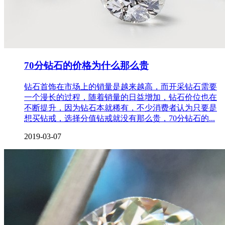
70分钻石的价格为什么那么贵
钻石首饰在市场上的销量是越来越高，而开采钻石需要
一个漫长的过程，随着销量的日益增加，钻石价位也在
不断提升，因为钻石本就稀有，不少消费者认为只要是
想买钻戒，选择分值钻戒就没有那么贵，70分钻石的...
2019-03-07