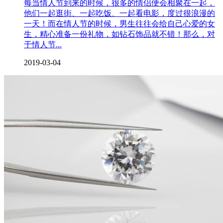
每当情人节到来的时候，很多的情侣便会相聚在一起，
他们一起逛街、一起吃饭、一起看电影，度过很浪漫的
一天！而在情人节的时候，男生往往会给自己心爱的女
生，精心准备一份礼物，如钻石饰品就不错！那么，对
于情人节...
2019-03-04