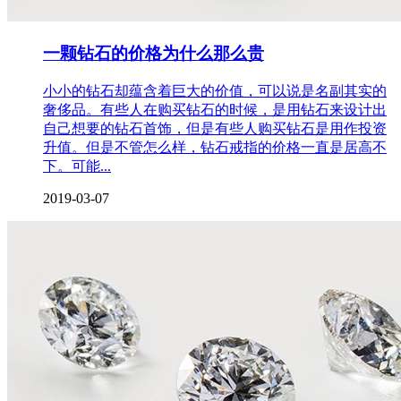
一颗钻石的价格为什么那么贵
小小的钻石却蕴含着巨大的价值，可以说是名副其实的
奢侈品。有些人在购买钻石的时候，是用钻石来设计出
自己想要的钻石首饰，但是有些人购买钻石是用作投资
升值。但是不管怎么样，钻石戒指的价格一直是居高不
下。可能...
2019-03-07