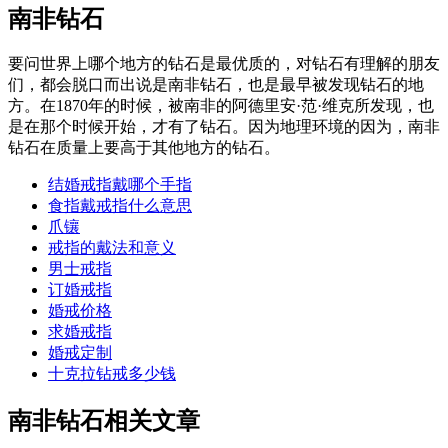
南非钻石
要问世界上哪个地方的钻石是最优质的，对钻石有理解的朋友
们，都会脱口而出说是南非钻石，也是最早被发现钻石的地
方。在1870年的时候，被南非的阿德里安·范·维克所发现，也
是在那个时候开始，才有了钻石。因为地理环境的因为，南非
钻石在质量上要高于其他地方的钻石。
结婚戒指戴哪个手指
食指戴戒指什么意思
爪镶
戒指的戴法和意义
男士戒指
订婚戒指
婚戒价格
求婚戒指
婚戒定制
十克拉钻戒多少钱
南非钻石相关文章