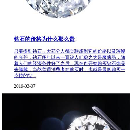
钻石的价格为什么那么贵
只要提到钻石，大部分人都会联想到它的价格以及璀璨
的光芒，钻石多年以来一直被人们称之为是奢侈品，随
着人们的经济条件好了之后，现在也开始购买钻石饰品
来佩戴，当然普通消费者在购买时，也就是最多购买一
克拉的钻...
2019-03-07