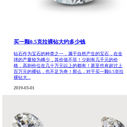
买一颗0.5克拉裸钻大约多少钱
钻石作为宝石的种类之一，属于自然产生的宝石，在全
球的产量较为稀少，其价值不菲！少则有几千元的价
格，高则价位在几十万元以上的都有！甚至也有超过上
百万元的裸钻，也不足为奇！那么，对于买一颗0.5克拉
裸钻大...
2019-03-01