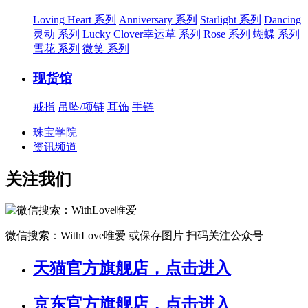
Loving Heart 系列
Anniversary 系列
Starlight 系列
Dancing
灵动 系列
Lucky Clover幸运草 系列
Rose 系列
蝴蝶 系列
雪花 系列
微笑 系列
现货馆
戒指
吊坠/项链
耳饰
手链
珠宝学院
资讯频道
关注我们
微信搜索：WithLove唯爱
或保存图片 扫码关注公众号
天猫官方旗舰店，点击进入
京东官方旗舰店，点击进入