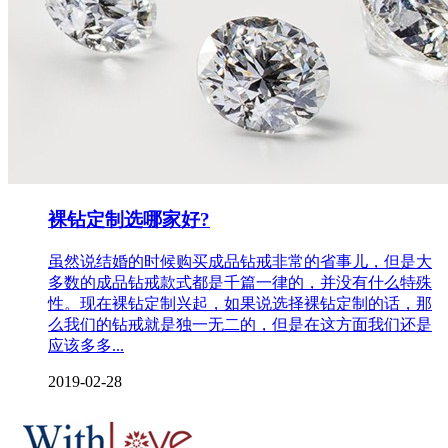
裸钻定制选哪家好?
虽然说结婚的时候购买成品钻戒非常的省事儿，但是大
多数的成品钻戒款式都是千篇一律的，并没有什么特殊
性。现在裸钻定制兴起，如果说选择裸钻定制的话，那
么我们的钻戒就是独一无二的，但是在这方面我们还是
应该多多...
2019-02-28