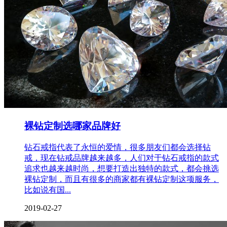
裸钻定制选哪家品牌好
钻石戒指代表了永恒的爱情，很多朋友们都会选择钻
戒，现在钻戒品牌越来越多，人们对于钻石戒指的款式
追求也越来越时尚，想要打造出独特的款式，都会挑选
裸钻定制，而且有很多的商家都有裸钻定制这项服务，
比如说有国...
2019-02-27