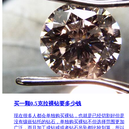
买一颗0.5克拉裸钻要多少钱
现在很多人都会单独购买裸钻，也就是已经切割好但是
没有镶嵌钻托的钻石，单独购买裸钻不但选择范围更加
广泛，而且加工成钻戒或者钻石吊坠都比较划算，所以