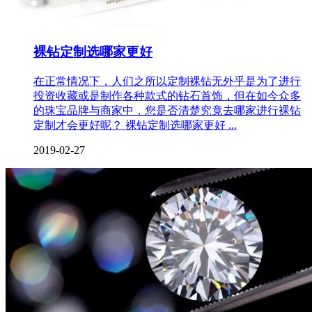
裸钻定制选哪家更好
在正常情况下，人们之所以定制裸钻无外乎是为了进行
投资收藏或是制作各种款式的钻石首饰，但在如今众多
的珠宝品牌与商家中，您是否清楚究竟去哪家进行裸钻
定制才会更好呢？ 裸钻定制选哪家更好 ...
2019-02-27