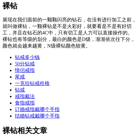
裸钻
展现在我们面前的一颗颗闪亮的钻石，在没有进行加工之前，
就叫做裸钻，一颗裸钻是不是火彩好，就要看是不是有好切
工，并且在钻石的4C中，只有切工是人力可以直接操作的。
裸钻也有等级的划分，最白的颜色是D级，渐渐依次往下分，
颜色就会越来越黄，N级裸钻颜色较黄。
钻戒多少钱
50分钻戒
情侣戒指
尾戒
一克拉钻戒价格
钻戒
戒指戴法
食指戒指
订婚戒指戴哪个手指
结婚钻戒戴哪个手指
裸钻相关文章