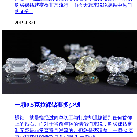
购买裸钻就变得非常流行，而今天就来说说裸钻中热门
的50分...
2019-03-01
一颗0.5克拉裸钻要多少钱
裸钻，就是指经过简单切工与打磨却没镶嵌到任何首饰
上的钻石。而对于当前年轻的情侣们来说，购买裸钻定
制无疑是非常普遍且潮流的。但您是否清楚，一颗0.5克
拉克拉裸钻的价格是多少呢？ 一颗0.5...