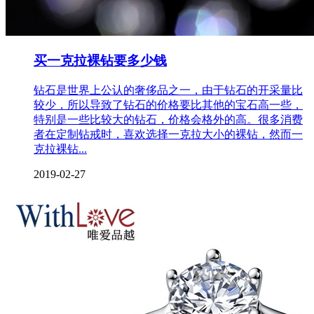
买一克拉裸钻要多少钱
钻石是世界上公认的奢侈品之一，由于钻石的开采量比
较少，所以导致了钻石的价格要比其他的宝石高一些，
特别是一些比较大的钻石，价格会格外的高。很多消费
者在定制钻戒时，喜欢选择一克拉大小的裸钻，然而一
克拉裸钻...
2019-02-27