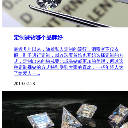
定制裸钻哪个品牌好
最近几年以来，随着私人定制的流行，消费者不仅衣
服、鞋子进行定制，就连珠宝首饰也开始选择定制的方
式，定制出来的钻戒要比成品钻戒更加的美观，所以这
种定制裸钻的方式特别受到大家的喜欢，一些年轻人为
了给爱人一...
2019-02-28