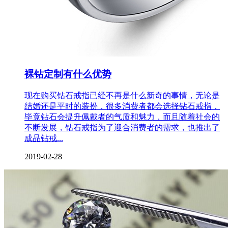
裸钻定制有什么优势
现在购买钻石戒指已经不再是什么新奇的事情，无论是
结婚还是平时的装扮，很多消费者都会选择钻石戒指，
毕竟钻石会提升佩戴者的气质和魅力，而且随着社会的
不断发展，钻石戒指为了迎合消费者的需求，也推出了
成品钻戒...
2019-02-28