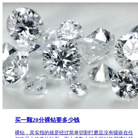
买一颗20分裸钻要多少钱
裸钻，其实指的就是经过简单切割打磨且没有镶嵌在任