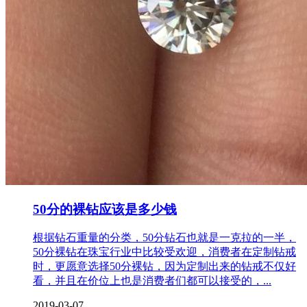
50分的裸钻应该是多少钱
根据钻石重量的分类，50分钻石也就是一克拉的一半，
50分裸钻在珠宝行业中比较受欢迎，消费者在定制钻戒
时，更愿意选择50分裸钻，因为定制出来的钻戒不仅好
看，并且在价位上也是消费者们都可以接受的，...
2019-03-07