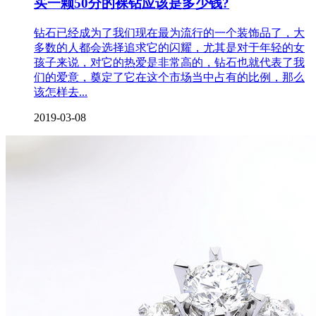
买一颗50分的裸钻应该是多少钱?
钻石已经成为了我们现在最为流行的一个装饰品了，大
多数的人都会选择追求它的闪耀，尤其是对于年轻的女
孩子来说，对它的热爱是非常高的，钻石也就代表了我
们的爱意，奠定了它在这个市场当中占有的比例，那么
该怎样去...
2019-03-08