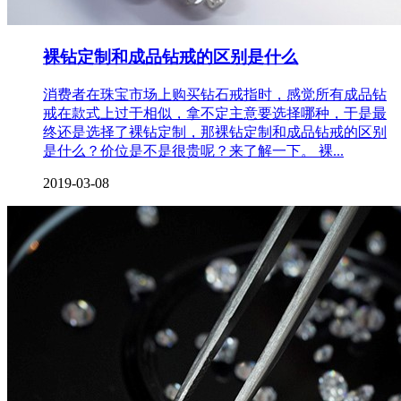
裸钻定制和成品钻戒的区别是什么
消费者在珠宝市场上购买钻石戒指时，感觉所有成品钻
戒在款式上过于相似，拿不定主意要选择哪种，于是最
终还是选择了裸钻定制，那裸钻定制和成品钻戒的区别
是什么？价位是不是很贵呢？来了解一下。 裸...
2019-03-08