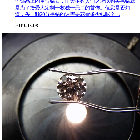
何饰品上的单位钻石，而大多数人们之所以购买裸钻就
是为了给爱人定制一枚独一无二的首饰。但您是否知
道，买一颗20分裸钻的话需要花费多少钱呢？ ...
2019-03-08