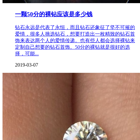
一颗50分的裸钻应该是多少钱
钻石永远是代表了永恒，而且钻石还象征了坚不可摧的
爱情，很多人挑选钻石，想要打造出一枚精致的钻石首
饰来表达两个人的爱情传递。也有些人都会选择裸钻来
定制自己想要的钻石首饰。50分的裸钻就是很好的选
择，可能...
2019-03-07