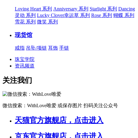
Loving Heart 系列
Anniversary 系列
Starlight 系列
Dancing
灵动 系列
Lucky Clover幸运草 系列
Rose 系列
蝴蝶 系列
雪花 系列
微笑 系列
现货馆
戒指
吊坠/项链
耳饰
手链
珠宝学院
资讯频道
关注我们
微信搜索：WithLove唯爱
或保存图片 扫码关注公众号
天猫官方旗舰店，点击进入
京东官方旗舰店，点击进入