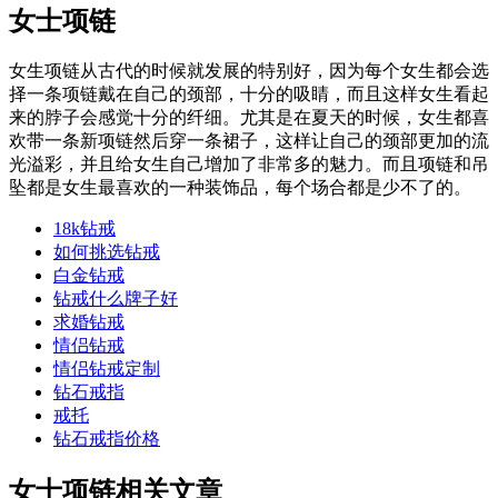
女士项链
女生项链从古代的时候就发展的特别好，因为每个女生都会选
择一条项链戴在自己的颈部，十分的吸睛，而且这样女生看起
来的脖子会感觉十分的纤细。尤其是在夏天的时候，女生都喜
欢带一条新项链然后穿一条裙子，这样让自己的颈部更加的流
光溢彩，并且给女生自己增加了非常多的魅力。而且项链和吊
坠都是女生最喜欢的一种装饰品，每个场合都是少不了的。
18k钻戒
如何挑选钻戒
白金钻戒
钻戒什么牌子好
求婚钻戒
情侣钻戒
情侣钻戒定制
钻石戒指
戒托
钻石戒指价格
女士项链相关文章