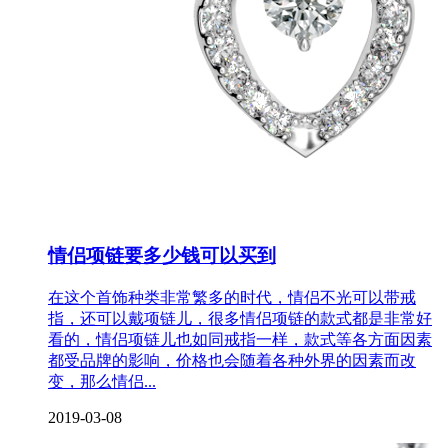
情侣项链要多少钱可以买到
在这个首饰种类非常繁多的时代，情侣不光可以带戒
指，还可以戴项链儿，很多情侣项链的款式都是非常好
看的，情侣项链儿也如同戒指一样，款式等各方面因素
都受品牌的影响，价格也会随着各种外界的因素而改
变，那么情侣...
2019-03-08