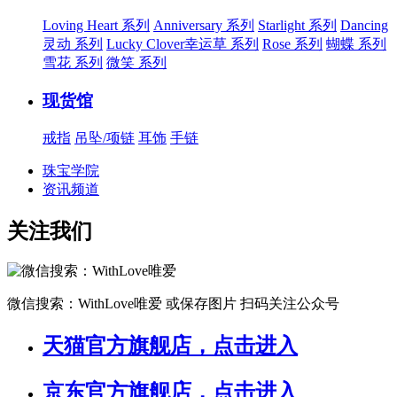
Loving Heart 系列
Anniversary 系列
Starlight 系列
Dancing
灵动 系列
Lucky Clover幸运草 系列
Rose 系列
蝴蝶 系列
雪花 系列
微笑 系列
现货馆
戒指
吊坠/项链
耳饰
手链
珠宝学院
资讯频道
关注我们
微信搜索：WithLove唯爱
或保存图片 扫码关注公众号
天猫官方旗舰店，点击进入
京东官方旗舰店，点击进入