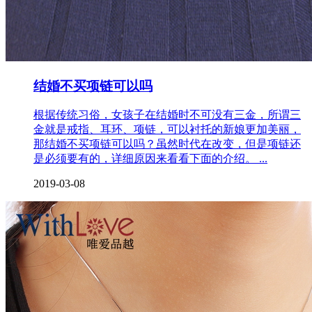
结婚不买项链可以吗
根据传统习俗，女孩子在结婚时不可没有三金，所谓三
金就是戒指、耳环、项链，可以衬托的新娘更加美丽，
那结婚不买项链可以吗？虽然时代在改变，但是项链还
是必须要有的，详细原因来看看下面的介绍。 ...
2019-03-08