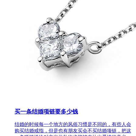
买一条结婚项链要多少钱
结婚的时候每一个地方的风俗习惯是不同的，有些人会
购买结婚戒指，但是也有朋友买会不买结婚项链，把这