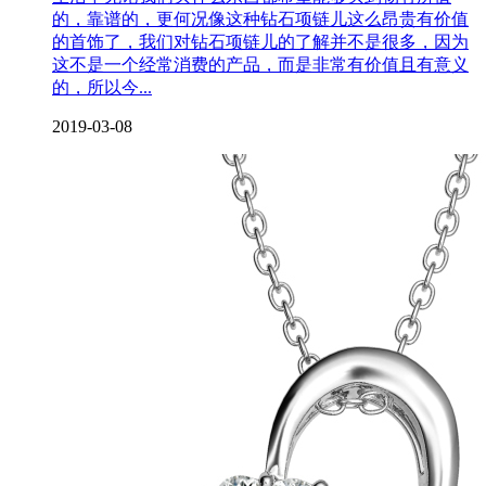
的，靠谱的，更何况像这种钻石项链儿这么昂贵有价值
的首饰了，我们对钻石项链儿的了解并不是很多，因为
这不是一个经常消费的产品，而是非常有价值且有意义
的，所以今...
2019-03-08