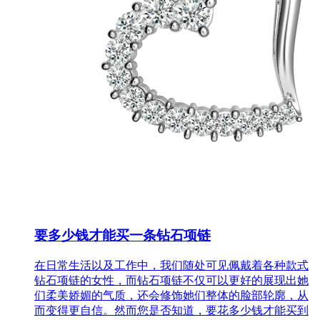
要多少钱才能买一条钻石项链
在日常生活以及工作中，我们随处可见佩戴着各种款式
钻石项链的女性，而钻石项链不仅可以更好的展现出她
们柔美娇媚的气质，还会修饰她们整体的脸部轮廓，从
而变得更自信。然而您是否知道，要花多少钱才能买到