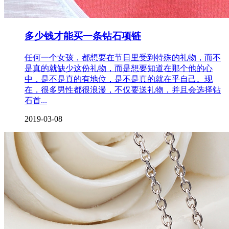
多少钱才能买一条钻石项链
任何一个女孩，都想要在节日里受到特殊的礼物，而不
是真的就缺少这份礼物，而是想要知道在那个他的心
中，是不是真的有地位，是不是真的就在乎自己。现
在，很多男性都很浪漫，不仅要送礼物，并且会选择钻
石首...
2019-03-08