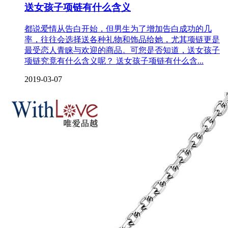
送女孩子项链有什么含义
都说爱情从告白开始，但男生为了增加告白成功的几
率，往往会选择送各种礼物和饰品给她，尤其项链更是
最受恋人青睐与欢迎的商品。可您是否知道，送女孩子
项链究竟有什么含义呢？ 送女孩子项链有什么含...
2019-03-07