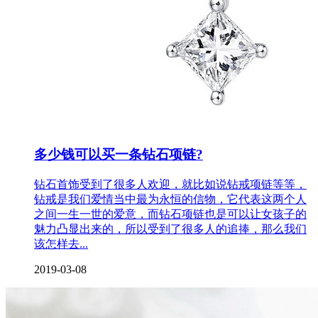
多少钱可以买一条钻石项链?
钻石首饰受到了很多人欢迎，就比如说钻戒项链等等，
钻戒是我们爱情当中最为永恒的信物，它代表这两个人
之间一生一世的爱意，而钻石项链也是可以让女孩子的
魅力凸显出来的，所以受到了很多人的追捧，那么我们
该怎样去...
2019-03-08