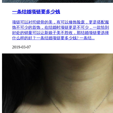
一条结婚项链要多少钱
项链可以衬托锁骨的美，有可以修饰脸庞，更是搭配服
饰不可少的首饰，在结婚时项链更是不可少，一款恰到
好处的销量可以让新娘子美不胜收，那结婚项链要选择
什么样的好？一条结婚项链要多少钱? 一条结...
2019-03-07