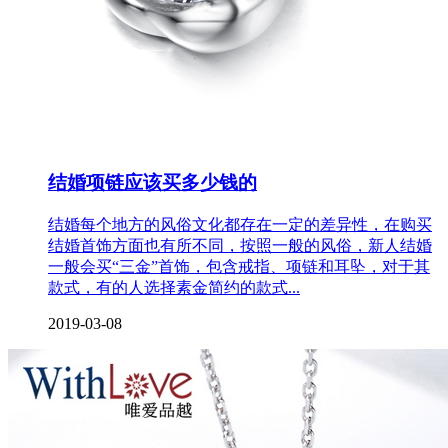
结婚项链应该买多少钱的
结婚每个地方的风俗文化都存在一定的差异性，在购买
结婚首饰方面也有所不同，按照一般的风俗，新人结婚
一般会买“三金”首饰，包含戒指、项链和耳坠，对于其
款式，有的人选择素金简约的款式...
2019-03-08