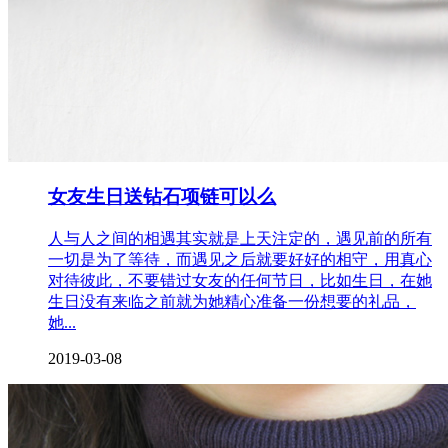
女友生日送钻石项链可以么
人与人之间的相遇其实就是上天注定的，遇见前的所有
一切是为了等待，而遇见之后就要好好的相守，用真心
对待彼此，不要错过女友的任何节日，比如生日，在她
生日没有来临之前就为她精心准备一份想要的礼品，
她...
2019-03-08