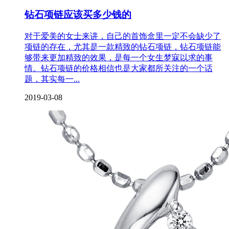
钻石项链应该买多少钱的
对于爱美的女士来讲，自己的首饰盒里一定不会缺少了
项链的存在，尤其是一款精致的钻石项链，钻石项链能
够带来更加精致的效果，是每一个女生梦寐以求的事
情。钻石项链的价格相信也是大家都所关注的一个话
题，其实每一...
2019-03-08