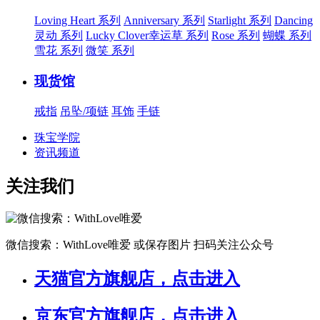
Loving Heart 系列
Anniversary 系列
Starlight 系列
Dancing
灵动 系列
Lucky Clover幸运草 系列
Rose 系列
蝴蝶 系列
雪花 系列
微笑 系列
现货馆
戒指
吊坠/项链
耳饰
手链
珠宝学院
资讯频道
关注我们
微信搜索：WithLove唯爱
或保存图片 扫码关注公众号
天猫官方旗舰店，点击进入
京东官方旗舰店，点击进入