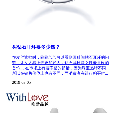
买钻石耳环要多少钱？
在发丝遮挡时，隐隐若若可以看到耳畔间钻石耳环的闪
耀，让女人看上去更加迷人，钻石耳环是女性最喜欢的
首饰 ，在市场上有着不错的销量，因为珠宝品牌不同，
所以在销售价位上也有不同，而消费者在进行购买时...
2019-03-05