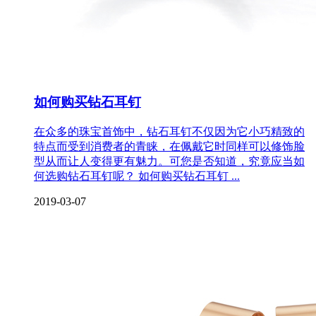
如何购买钻石耳钉
在众多的珠宝首饰中，钻石耳钉不仅因为它小巧精致的
特点而受到消费者的青睐，在佩戴它时同样可以修饰脸
型从而让人变得更有魅力。可您是否知道，究竟应当如
何选购钻石耳钉呢？ 如何购买钻石耳钉 ...
2019-03-07