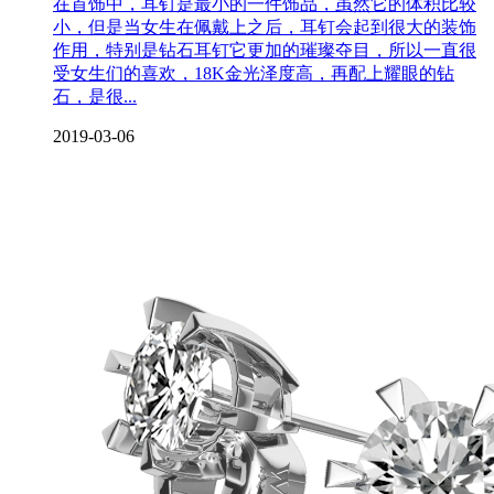
在首饰中，耳钉是最小的一件饰品，虽然它的体积比较
小，但是当女生在佩戴上之后，耳钉会起到很大的装饰
作用，特别是钻石耳钉它更加的璀璨夺目，所以一直很
受女生们的喜欢，18K金光泽度高，再配上耀眼的钻
石，是很...
2019-03-06