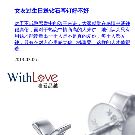
女友过生日送钻石耳钉好不好
对于不成熟恋爱中的孩子来讲，大家感觉在感情中谈钱
很庸俗，而对于热恋中情商高的人来讲，她们认为只有
用钱才能衡量出一个人是不是真的爱你，每个人都爱
钱，只有在对方心里感觉你比钱重要，这样的人才值得
选...
2019-03-06