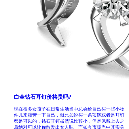
白金钻石耳钉价格贵吗?
现在很多女孩子在日常生活当中总会给自己买一些小物
件儿来犒劳一下自己，就比如说买一条项链或者是耳钉
都是可以的，钻石耳钉虽然说比较小，但是佩戴上去之
后绝对可以让你散发出女人味，而如今市场当中其实关