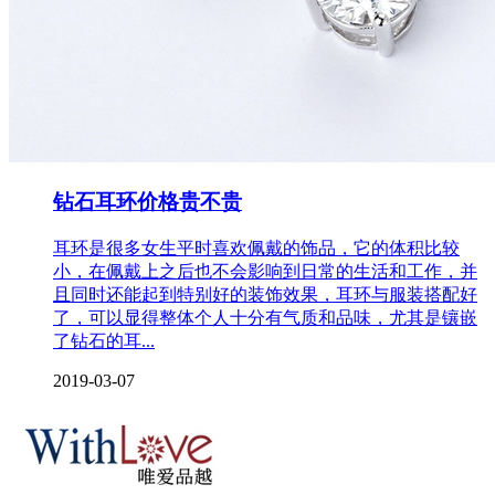
钻石耳环价格贵不贵
耳环是很多女生平时喜欢佩戴的饰品，它的体积比较
小，在佩戴上之后也不会影响到日常的生活和工作，并
且同时还能起到特别好的装饰效果，耳环与服装搭配好
了，可以显得整体个人十分有气质和品味，尤其是镶嵌
了钻石的耳...
2019-03-07