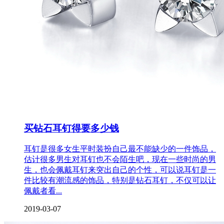
买钻石耳钉得要多少钱
耳钉是很多女生平时装扮自己最不能缺少的一件饰品，
估计很多男生对耳钉也不会陌生吧，现在一些时尚的男
生，也会佩戴耳钉来突出自己的个性，可以说耳钉是一
件比较有潮流感的饰品，特别是钻石耳钉，不仅可以让
佩戴者看...
2019-03-07