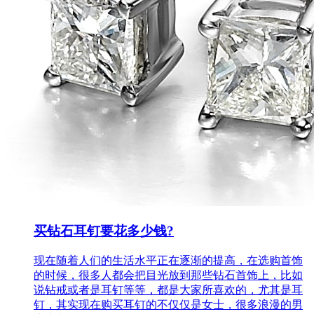
买钻石耳钉要花多少钱?
现在随着人们的生活水平正在逐渐的提高，在选购首饰
的时候，很多人都会把目光放到那些钻石首饰上，比如
说钻戒或者是耳钉等等，都是大家所喜欢的，尤其是耳
钉，其实现在购买耳钉的不仅仅是女士，很多浪漫的男