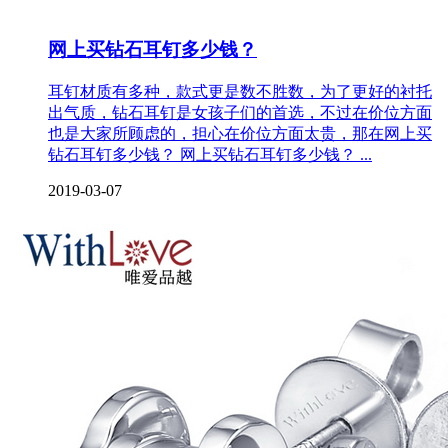
网上买钻石耳钉多少钱？
耳钉材质有多种，款式更是数不胜数，为了更好的衬托
出气质，钻石耳钉是女孩子们的首选，不过在价位方面
也是大家所顾虑的，担心在价位方面太贵，那在网上买
钻石耳钉多少钱？ 网上买钻石耳钉多少钱？ ...
2019-03-07