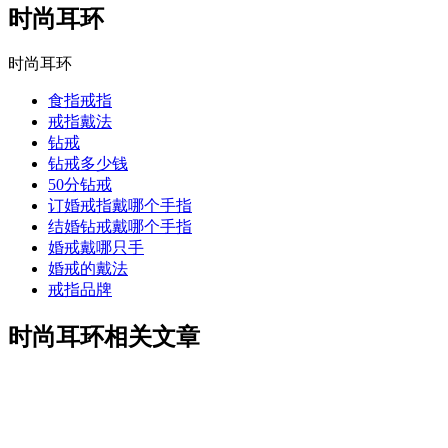
时尚耳环
时尚耳环
食指戒指
戒指戴法
钻戒
钻戒多少钱
50分钻戒
订婚戒指戴哪个手指
结婚钻戒戴哪个手指
婚戒戴哪只手
婚戒的戴法
戒指品牌
时尚耳环相关文章