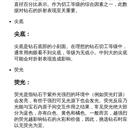
直径百分比表示。作为切工等级的综合因素之一，此数
据对钻石的折射表现至关重要。
尖底
尖底：
尖底是钻石底部的小刻面。在理想的钻石切工等级中，
通常用肉眼看不到尖底，等级为无或小。中到大的尖底
可能会对折射表现造成影响。
荧光
荧光：
荧光是指钻石于紫外光强烈的环境中（例如荧光灯源）
会发亮，有些于强烈可见光源下也会发光。荧光反应乃
光能与宝石内原子间交互作用之结果，常见荧光绝大部
分为蓝色，亦有白色、黄色和橘色。一般而言，越强烈
的荧光越影响钻石的火彩和价值，因此，挑选钻石时应
以无荧光为宜。