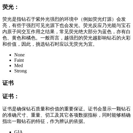
荧光：
荧光是指钻石于紫外光强烈的环境中（例如荧光灯源）会发
亮，有些于强烈可见光源下也会发光。荧光反应乃光能与宝石
内原子间交互作用之结果，常见荧光绝大部分为蓝色，亦有白
色、黄色和橘色。一般而言，越强烈的荧光越影响钻石的火彩
和价值，因此，挑选钻石时应以无荧光为宜。
None
Faint
Med
Strong
证书
证书：
证书是确保钻石质量和价值的重要保证。证书会显示一颗钻石
的准确尺寸、重量、切工及其它各项数据指标，同时能够精确
指出一颗钻石的特征，作为辨认的依据。
GIA