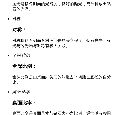
抛光是指各刻面的光滑度，良好的抛光可充分释放出钻
石的光泽。
对称
对称：
对称指钻石刻面各对应部份均等之程度，钻石亮光、火
光与闪光均与对称有极大关联。
全深
比例
全深比例：
全深比例是由桌面到尖底的深度占平均腰围直径的百分
比。
桌面
比率
桌面比率：
桌面比率是桌面尺寸与钻石大小之比例，通常以占腰围