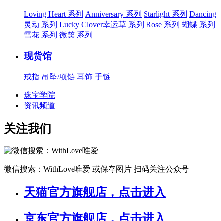
Loving Heart 系列
Anniversary 系列
Starlight 系列
Dancing
灵动 系列
Lucky Clover幸运草 系列
Rose 系列
蝴蝶 系列
雪花 系列
微笑 系列
现货馆
戒指
吊坠/项链
耳饰
手链
珠宝学院
资讯频道
关注我们
微信搜索：WithLove唯爱
或保存图片 扫码关注公众号
天猫官方旗舰店，点击进入
京东官方旗舰店，点击进入