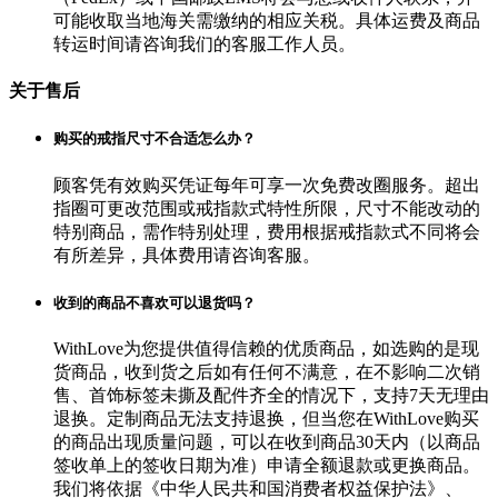
可能收取当地海关需缴纳的相应关税。具体运费及商品
转运时间请咨询我们的客服工作人员。
关于售后
购买的戒指尺寸不合适怎么办？
顾客凭有效购买凭证每年可享一次免费改圈服务。超出
指圈可更改范围或戒指款式特性所限，尺寸不能改动的
特别商品，需作特别处理，费用根据戒指款式不同将会
有所差异，具体费用请咨询客服。
收到的商品不喜欢可以退货吗？
WithLove为您提供值得信赖的优质商品，如选购的是现
货商品，收到货之后如有任何不满意，在不影响二次销
售、首饰标签未撕及配件齐全的情况下，支持7天无理由
退换。定制商品无法支持退换，但当您在WithLove购买
的商品出现质量问题，可以在收到商品30天内（以商品
签收单上的签收日期为准）申请全额退款或更换商品。
我们将依据《中华人民共和国消费者权益保护法》、