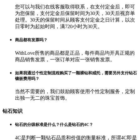
您可以与我们在线客服取得联系，在支付定金后，即可
为您保留，支付定金后保留时间为30天，30天后视弃单
处理。30天的保留时间从顾客支付定金之日计算，以次
日零时为起始时间，满720小时为30天。
商品都有发票吗？
WithLove所售的商品都是正品，每件商品均开具正规的
商品销售发票，一张订单对应一张销售发票。
如果我通过个性定制流程购买了一颗裸钻和戒托，需要另外支付钻石
镶嵌费用吗？
当然不需要的，我们鼓励顾客使用个性定制服务，定制
出独一无二的珠宝首饰。
钻石知识
钻石的分级标准是什么？什么是钻石的4C？
4C是判断一颗钻石品质和价值的衡量标准，所谓4C即是