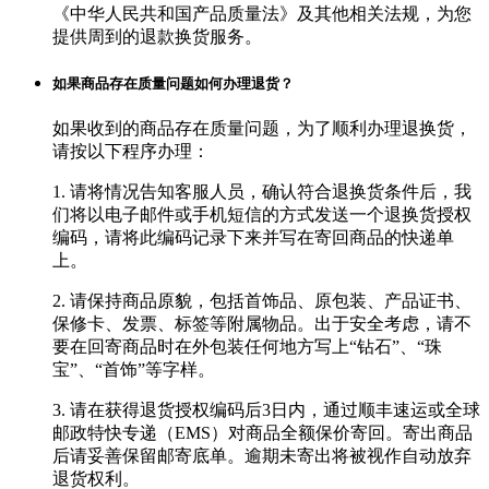
《中华人民共和国产品质量法》及其他相关法规，为您
提供周到的退款换货服务。
如果商品存在质量问题如何办理退货？
如果收到的商品存在质量问题，为了顺利办理退换货，
请按以下程序办理：
1. 请将情况告知客服人员，确认符合退换货条件后，我
们将以电子邮件或手机短信的方式发送一个退换货授权
编码，请将此编码记录下来并写在寄回商品的快递单
上。
2. 请保持商品原貌，包括首饰品、原包装、产品证书、
保修卡、发票、标签等附属物品。出于安全考虑，请不
要在回寄商品时在外包装任何地方写上“钻石”、“珠
宝”、“首饰”等字样。
3. 请在获得退货授权编码后3日内，通过顺丰速运或全球
邮政特快专递（EMS）对商品全额保价寄回。寄出商品
后请妥善保留邮寄底单。逾期未寄出将被视作自动放弃
退货权利。