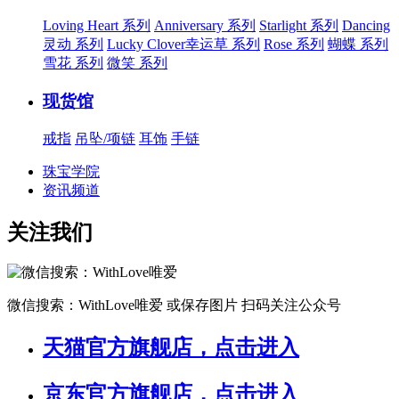
Loving Heart 系列
Anniversary 系列
Starlight 系列
Dancing
灵动 系列
Lucky Clover幸运草 系列
Rose 系列
蝴蝶 系列
雪花 系列
微笑 系列
现货馆
戒指
吊坠/项链
耳饰
手链
珠宝学院
资讯频道
关注我们
微信搜索：WithLove唯爱
或保存图片 扫码关注公众号
天猫官方旗舰店，点击进入
京东官方旗舰店，点击进入