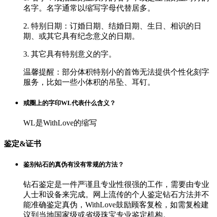
名字。名字通常以缩写字母代替居多。
2. 特别日期：订婚日期、结婚日期、生日、相识的日
期、或其它具有纪念意义的日期。
3. 其它具有特别意义的字。
温馨提醒：部分体积特别小的首饰无法提供个性化刻字
服务，比如一些小体积的吊坠、耳钉。
戒圈上的字印WL代表什么含义？
WL是WithLove的缩写
鉴定&证书
鉴别钻石的真伪有没有常规的方法？
钻石鉴定是一件严谨且专业性很强的工作，需要由专业
人士和设备来完成。网上流传的个人鉴定钻石方法并不
能准确鉴定真伪，WithLove鼓励顾客复检，如需复检建
议到当地国家级或省级珠宝专业鉴定机构。