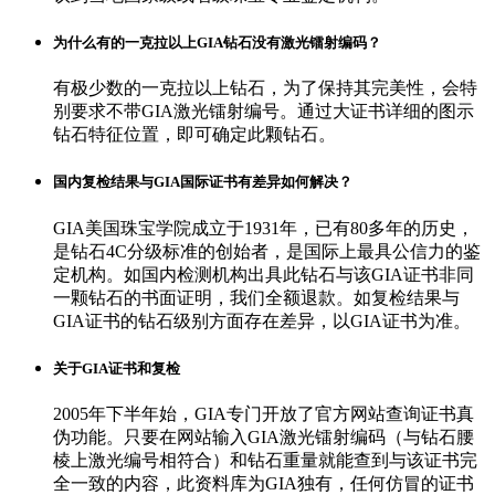
为什么有的一克拉以上GIA钻石没有激光镭射编码？
有极少数的一克拉以上钻石，为了保持其完美性，会特
别要求不带GIA激光镭射编号。通过大证书详细的图示
钻石特征位置，即可确定此颗钻石。
国内复检结果与GIA国际证书有差异如何解决？
GIA美国珠宝学院成立于1931年，已有80多年的历史，
是钻石4C分级标准的创始者，是国际上最具公信力的鉴
定机构。如国内检测机构出具此钻石与该GIA证书非同
一颗钻石的书面证明，我们全额退款。如复检结果与
GIA证书的钻石级别方面存在差异，以GIA证书为准。
关于GIA证书和复检
2005年下半年始，GIA专门开放了官方网站查询证书真
伪功能。只要在网站输入GIA激光镭射编码（与钻石腰
棱上激光编号相符合）和钻石重量就能查到与该证书完
全一致的内容，此资料库为GIA独有，任何仿冒的证书