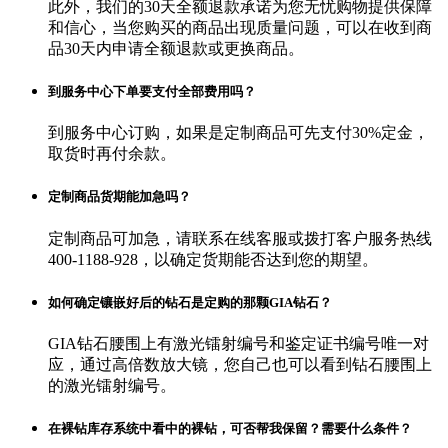
此外，我们的30天全额退款承诺为您无忧购物提供保障
和信心，当您购买的商品出现质量问题，可以在收到商
品30天内申请全额退款或更换商品。
到服务中心下单要支付全部费用吗？
到服务中心订购，如果是定制商品可先支付30%定金，
取货时再付余款。
定制商品货期能加急吗？
定制商品可加急，请联系在线客服或拨打客户服务热线
400-1188-928，以确定货期能否达到您的期望。
如何确定镶嵌好后的钻石是定购的那颗GIA钻石？
GIA钻石腰围上有激光镭射编号和鉴定证书编号唯一对
应，通过高倍数放大镜，您自己也可以看到钻石腰围上
的激光镭射编号。
在裸钻库存系统中看中的裸钻，可否帮我保留？需要什么条件？