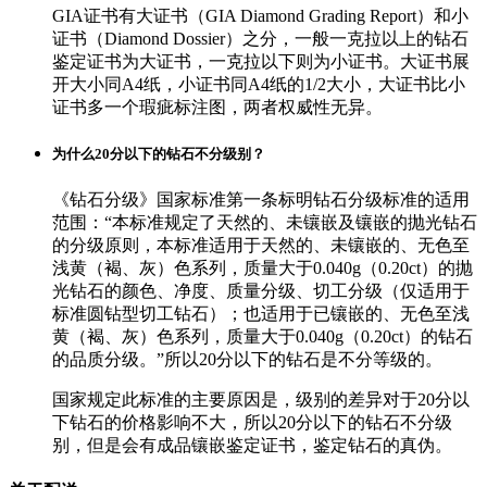
GIA证书有大证书（GIA Diamond Grading Report）和小
证书（Diamond Dossier）之分，一般一克拉以上的钻石
鉴定证书为大证书，一克拉以下则为小证书。大证书展
开大小同A4纸，小证书同A4纸的1/2大小，大证书比小
证书多一个瑕疵标注图，两者权威性无异。
为什么20分以下的钻石不分级别？
《钻石分级》国家标准第一条标明钻石分级标准的适用
范围：“本标准规定了天然的、未镶嵌及镶嵌的抛光钻石
的分级原则，本标准适用于天然的、未镶嵌的、无色至
浅黄（褐、灰）色系列，质量大于0.040g（0.20ct）的抛
光钻石的颜色、净度、质量分级、切工分级（仅适用于
标准圆钻型切工钻石）；也适用于已镶嵌的、无色至浅
黄（褐、灰）色系列，质量大于0.040g（0.20ct）的钻石
的品质分级。”所以20分以下的钻石是不分等级的。
国家规定此标准的主要原因是，级别的差异对于20分以
下钻石的价格影响不大，所以20分以下的钻石不分级
别，但是会有成品镶嵌鉴定证书，鉴定钻石的真伪。