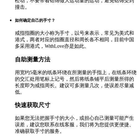
松动，不要带着钻饰做大运动量的运动，避免钻饰受到
撞击。
如何确定自己的手寸？
戒指指圈的大小称为手寸，以号来表示，常见为美式和
港式，两者对应的指圈直径和周长各不相同，目前中国
多采用港式，WithLove亦是如此。
自助测量方法
用宽约5毫米的纸条环绕在所测量的手指上，在纸条环绕
的交汇处用笔标上记号，然后将纸条铺平后测量所得的
长度即为戒指周长。建议可多测量几次，使误差尽量减
低。
快速获取尺寸
如果您无法把握手寸的大小，或担心自己测量可能产生
误差，建议您联系在线客服，我们将为您提供更便捷、
准确获取手寸的服务。