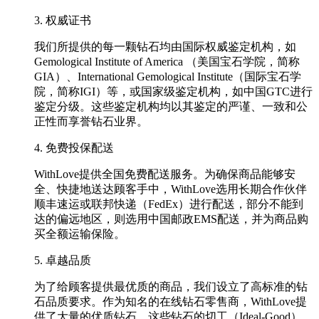
3. 权威证书
我们所提供的每一颗钻石均由国际权威鉴定机构，如
Gemological Institute of America （美国宝石学院，简称
GIA）、International Gemological Institute（国际宝石学
院，简称IGI）等，或国家级鉴定机构，如中国GTC进行
鉴定分级。这些鉴定机构均以其鉴定的严谨、一致和公
正性而享誉钻石业界。
4. 免费投保配送
WithLove提供全国免费配送服务。为确保商品能够安
全、快捷地送达顾客手中，WithLove选用长期合作伙伴
顺丰速运或联邦快递（FedEx）进行配送，部分不能到
达的偏远地区，则选用中国邮政EMS配送，并为商品购
买全额运输保险。
5. 卓越品质
为了给顾客提供最优质的商品，我们设立了高标准的钻
石品质要求。作为知名的在线钻石零售商，WithLove提
供了大量的优质钻石，这些钻石的切工（Ideal-Good）、