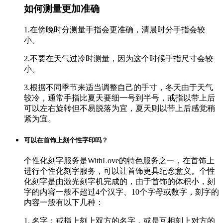
如何测量更加准确
1.在傍晚时分测量手指会更准确，清晨时分手指会较
小。
2.不要在天气过冷时测量，因为这个时候手指尺寸会较
小。
3.根据不同季节来适当调整自己的手寸，冬天由于天气
较冷，通常手指比夏天要细一号到半号，戒指以带上后
可以左右旋转但不易脱落为宜，夏天则以带上后感觉稍
紧为宜。
可以在首饰上刻个性字印吗？
个性化刻字服务是WithLove的特色服务之一，在首饰上
进行个性化刻字服务，可以让首饰更具纪念意义。个性
化刻字是由激光刻字机完成的，由于首饰的体积小，刻
字的内容一般不超过4个汉字、10个字母或数字，刻字的
内容一般有以下几种：
1. 名字：戒指上刻上双方的名字，或是互相刻上对方的