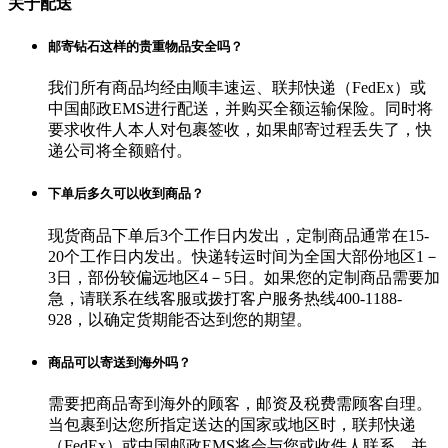
关于配送
邮寄钻石这样的贵重物品安全吗？
我们所有商品均经由顺丰速运、联邦快递（FedEx）或
中国邮政EMS进行配送，并购买全额运输保险。同时将
要求收件人本人对包裹签收，如果邮寄过程丢失了，快
递公司将全额赔付。
下单后多久可以收到商品？
现货商品下单后3个工作日内发出，定制商品通常在15-
20个工作日内发出。快递转运时间为全国大部份地区1－
3日，部份较偏远地区4－5日。如果您的定制商品需要加
急，请联系在线客服或拨打客户服务热线400-1188-
928，以确定货期能否达到您的期望。
商品可以寄送到海外吗？
需要把商品寄到海外的顾客，邮资及税费需顾客自理。
当包裹到达您所指定送达的国家或地区时，联邦快递
（FedEx）或中国邮政EMS将会与您或收件人联系，并