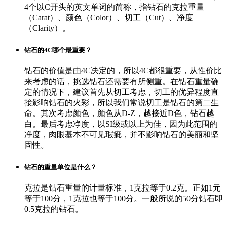
4个以C开头的英文单词的简称，指钻石的克拉重量
（Carat）、颜色（Color）、切工（Cut）、净度
（Clarity）。
钻石的4C哪个最重要？
钻石的价值是由4C决定的，所以4C都很重要，从性价比
来考虑的话，挑选钻石还需要有所侧重。在钻石重量确
定的情况下，建议首先从切工考虑，切工的优异程度直
接影响钻石的火彩，所以我们常说切工是钻石的第二生
命。其次考虑颜色，颜色从D-Z，越接近D色，钻石越
白。最后考虑净度，以SI级或以上为佳，因为此范围的
净度，肉眼基本不可见瑕疵，并不影响钻石的美丽和坚
固性。
钻石的重量单位是什么？
克拉是钻石重量的计量标准，1克拉等于0.2克。正如1元
等于100分，1克拉也等于100分。一般所说的50分钻石即
0.5克拉的钻石。