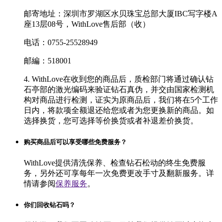
邮寄地址：深圳市罗湖区水贝珠宝总部大厦IBC写字楼A
座13层08号，WithLove售后部（收）
电话：0755-25528949
邮編：518001
4. WithLove在收到您的商品后，质检部门将通过确认钻
石亭部的激光编码来验证钻石真伪，并交由国家检测机
构对商品进行检测，证实为原商品后，我们将在5个工作
日内，将款项全额退还给您或者为您更换新的商品。如
选择换货，您可选择等价换货或者补退差价换货。
购买商品后可以享受哪些免费服务？
WithLove提供清洗保养、检查钻石松动的终生免费服
务，另外还可享每年一次免费更改手寸及翻新服务。详
情请参阅
保养服务
。
你们回收钻石吗？