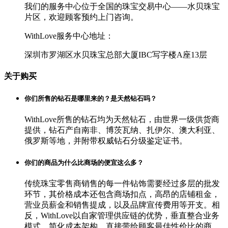
我们的服务中心位于全国的珠宝交易中心——水贝珠宝
片区，欢迎顾客预约上门咨询。
WithLove服务中心地址：
深圳市罗湖区水贝珠宝总部大厦IBC写字楼A座13层
关于购买
你们所售的钻石是哪里来的？是天然钻石吗？
WithLove所售的钻石均为天然钻石，由世界一级供货商
提供，钻石产自南非、博茨瓦纳、扎伊尔、澳大利亚、
俄罗斯等地，并附带权威钻石分级鉴定证书。
你们的商品为什么比商场的便宜这么多？
传统珠宝零售商销售的每一件钻饰需要经过多层的批发
环节，其价格成本还包含商场扣点，高昂的店铺租金，
营业员薪金和销售提成，以及品牌宣传费用等开支。相
反，WithLove以自家管理供应链的优势，垂直整合业务
模式，简化成本架构，直接带给顾客最佳性价比的商