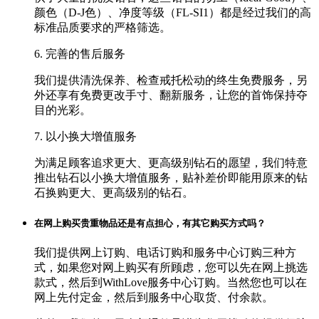
颜色（D-J色）、净度等级（FL-SI1）都是经过我们的高
标准品质要求的严格筛选。
6. 完善的售后服务
我们提供清洗保养、检查戒托松动的终生免费服务，另
外还享有免费更改手寸、翻新服务，让您的首饰保持夺
目的光彩。
7. 以小换大增值服务
为满足顾客追求更大、更高级别钻石的愿望，我们特意
推出钻石以小换大增值服务，贴补差价即能用原来的钻
石换购更大、更高级别的钻石。
在网上购买贵重物品还是有点担心，有其它购买方式吗？
我们提供网上订购、电话订购和服务中心订购三种方
式，如果您对网上购买有所顾虑，您可以先在网上挑选
款式，然后到WithLove服务中心订购。当然您也可以在
网上先付定金，然后到服务中心取货、付余款。