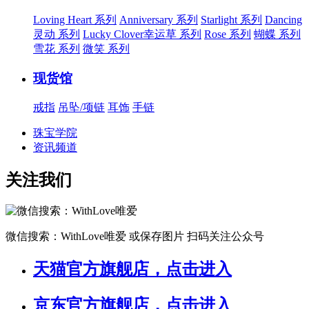
Loving Heart 系列
Anniversary 系列
Starlight 系列
Dancing
灵动 系列
Lucky Clover幸运草 系列
Rose 系列
蝴蝶 系列
雪花 系列
微笑 系列
现货馆
戒指
吊坠/项链
耳饰
手链
珠宝学院
资讯频道
关注我们
微信搜索：WithLove唯爱
或保存图片 扫码关注公众号
天猫官方旗舰店，点击进入
京东官方旗舰店，点击进入