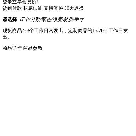
登录立享会员价!
货到付款
权威认证
支持复检
30天退换
请选择
证书/分数/颜色/净度/材质/手寸
现货商品在3个工作日内发出，定制商品约15-20个工作日发
出。
商品详情
商品参数