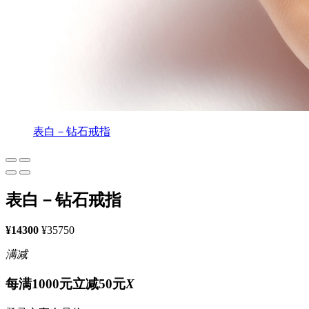
表白－钻石戒指
表白－钻石戒指
¥14300
¥35750
满减
每满1000元立减50元
X