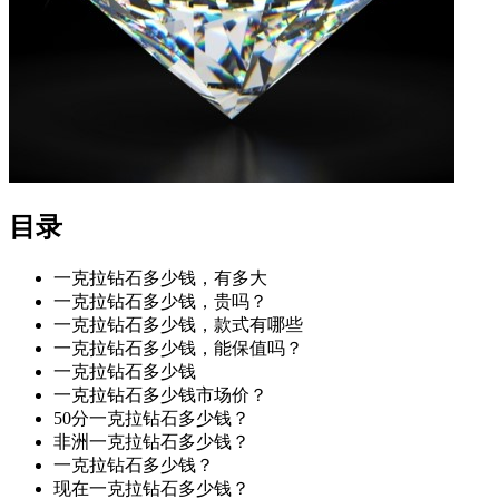
目录
一克拉钻石多少钱，有多大
一克拉钻石多少钱，贵吗？
一克拉钻石多少钱，款式有哪些
一克拉钻石多少钱，能保值吗？
一克拉钻石多少钱
一克拉钻石多少钱市场价？
50分一克拉钻石多少钱？
非洲一克拉钻石多少钱？
一克拉钻石多少钱？
现在一克拉钻石多少钱？