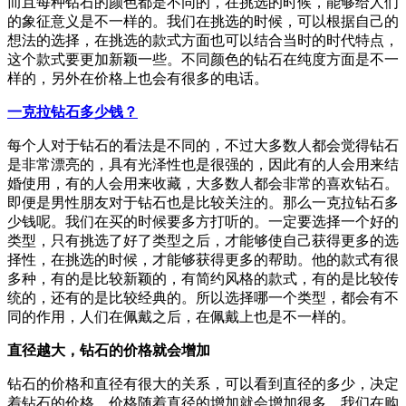
而且每种钻石的颜色都是不同的，在挑选的时候，能够给人们
的象征意义是不一样的。我们在挑选的时候，可以根据自己的
想法的选择，在挑选的款式方面也可以结合当时的时代特点，
这个款式要更加新颖一些。不同颜色的钻石在纯度方面是不一
样的，另外在价格上也会有很多的电话。
一克拉钻石多少钱？
每个人对于钻石的看法是不同的，不过大多数人都会觉得钻石
是非常漂亮的，具有光泽性也是很强的，因此有的人会用来结
婚使用，有的人会用来收藏，大多数人都会非常的喜欢钻石。
即便是男性朋友对于钻石也是比较关注的。那么一克拉钻石多
少钱呢。我们在买的时候要多方打听的。一定要选择一个好的
类型，只有挑选了好了类型之后，才能够使自己获得更多的选
择性，在挑选的时候，才能够获得更多的帮助。他的款式有很
多种，有的是比较新颖的，有简约风格的款式，有的是比较传
统的，还有的是比较经典的。所以选择哪一个类型，都会有不
同的作用，人们在佩戴之后，在佩戴上也是不一样的。
直径越大，钻石的价格就会增加
钻石的价格和直径有很大的关系，可以看到直径的多少，决定
着钻石的价格，价格随着直径的增加就会增加很多，我们在购