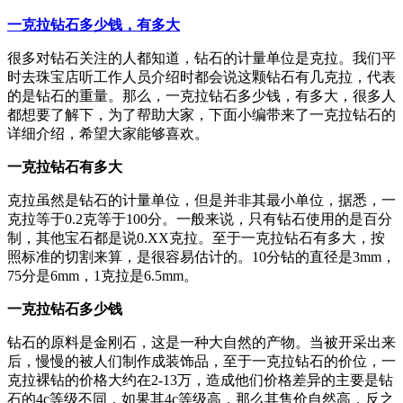
一克拉钻石多少钱，有多大
很多对钻石关注的人都知道，钻石的计量单位是克拉。我们平
时去珠宝店听工作人员介绍时都会说这颗钻石有几克拉，代表
的是钻石的重量。那么，一克拉钻石多少钱，有多大，很多人
都想要了解下，为了帮助大家，下面小编带来了一克拉钻石的
详细介绍，希望大家能够喜欢。
一克拉钻石有多大
克拉虽然是钻石的计量单位，但是并非其最小单位，据悉，一
克拉等于0.2克等于100分。一般来说，只有钻石使用的是百分
制，其他宝石都是说0.XX克拉。至于一克拉钻石有多大，按
照标准的切割来算，是很容易估计的。10分钻的直径是3mm，
75分是6mm，1克拉是6.5mm。
一克拉钻石多少钱
钻石的原料是金刚石，这是一种大自然的产物。当被开采出来
后，慢慢的被人们制作成装饰品，至于一克拉钻石的价位，一
克拉裸钻的价格大约在2-13万，造成他们价格差异的主要是钻
石的4c等级不同，如果其4c等级高，那么其售价自然高，反之