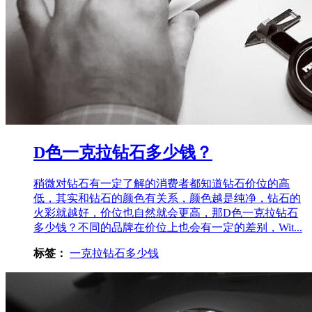
D色一克拉钻石多少钱？
稍微对钻石有一定了解的消费者都知道钻石价位的高
低，其实和钻石的颜色有关系，颜色越是纯净，钻石的
火彩就越好，价位也自然就会更高，那D色一克拉钻石
多少钱？不同的品牌在价位上也会有一定的差别，Wit...
标签：
一克拉钻石多少钱