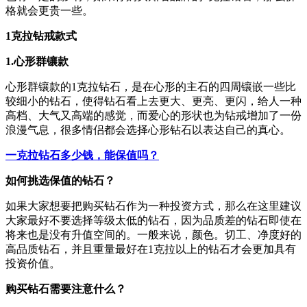
格就会更贵一些。
1克拉钻戒款式
1.心形群镶款
心形群镶款的1克拉钻石，是在心形的主石的四周镶嵌一些比
较细小的钻石，使得钻石看上去更大、更亮、更闪，给人一种
高档、大气又高端的感觉，而爱心的形状也为钻戒增加了一份
浪漫气息，很多情侣都会选择心形钻石以表达自己的真心。
一克拉钻石多少钱，能保值吗？
如何挑选保值的钻石？
如果大家想要把购买钻石作为一种投资方式，那么在这里建议
大家最好不要选择等级太低的钻石，因为品质差的钻石即使在
将来也是没有升值空间的。一般来说，颜色。切工、净度好的
高品质钻石，并且重量最好在1克拉以上的钻石才会更加具有
投资价值。
购买钻石需要注意什么？