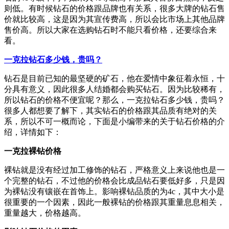
则低。有时候钻石的价格跟品牌也有关系，很多大牌的钻石售
价就比较高，这是因为其宣传费高，所以会比市场上其他品牌
售价高。所以大家在选购钻石时不能只看价格，还要综合来
看。
一克拉钻石多少钱，贵吗？
钻石是目前已知的最坚硬的矿石，他在爱情中象征着永恒，十
分具有意义，因此很多人结婚都会购买钻石。因为比较稀有，
所以钻石的价格不便宜呢？那么，一克拉钻石多少钱，贵吗？
很多人都想要了解下，其实钻石的价格跟其品质有绝对的关
系，所以不可一概而论，下面是小编带来的关于钻石价格的介
绍，详情如下：
一克拉裸钻价格
裸钻就是没有经过加工修饰的钻石，严格意义上来说他也是一
个完整的钻石，不过他的价格会比成品钻石要低好多，只是因
为裸钻没有镶嵌在首饰上。影响裸钻品质的为4c，其中大小是
很重要的一个因素，因此一般裸钻的价格跟其重量息息相关，
重量越大，价格越高。