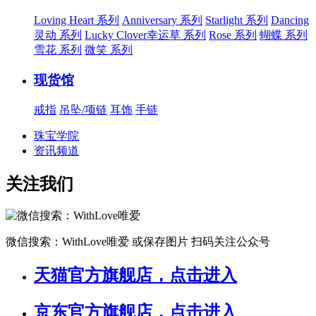
Loving Heart 系列
Anniversary 系列
Starlight 系列
Dancing
灵动 系列
Lucky Clover幸运草 系列
Rose 系列
蝴蝶 系列
雪花 系列
微笑 系列
现货馆
戒指
吊坠/项链
耳饰
手链
珠宝学院
资讯频道
关注我们
微信搜索：WithLove唯爱
或保存图片 扫码关注公众号
天猫官方旗舰店，点击进入
京东官方旗舰店，点击进入