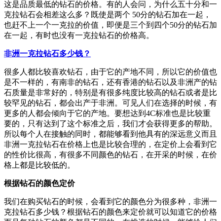
这是品质最低的钻石的价格。有的人会问，为什么五十分和一
克拉钻石会相差这么多？既使是两个 50分的钻石加在一起，
也赶不上一个一克拉的价值，即便是三个到四个50分的钻石加
在一起，有时也没有一克拉钻石的价格高。
非洲一克拉钻石多少钱？
很多人都比较喜欢钻石，由于它的产地不同，所以它的价值也
是不一样的，有南非的钻石，还有香港的钻石以及非洲产的钻
石质量是非常好的，特别是有很多纯度比较高的钻石或者是比
较罕见的钻石，都会出产于非洲。可见人们在选择的时候，有
更多的人都会倾向于它的产地。要想达到4C标准也是比较重
要的，只有达到了这个标准之后，我们才会获得更多的帮助。
所以每个人在接触的同时，都能够看到他具有的深远意义而且
非洲一克拉钻石在价格上也是比较合理的，在定价上会看到它
的性价比很高，有很多不同颜色的钻石，在开采的时候，在价
格上都是比较低的。
根据钻石的颜色定价
我们在购买钻石的时候，会看到它的颜色分为很多种，非洲一
克拉钻石多少钱？根据钻石的颜色来定价就可以知道它的价格