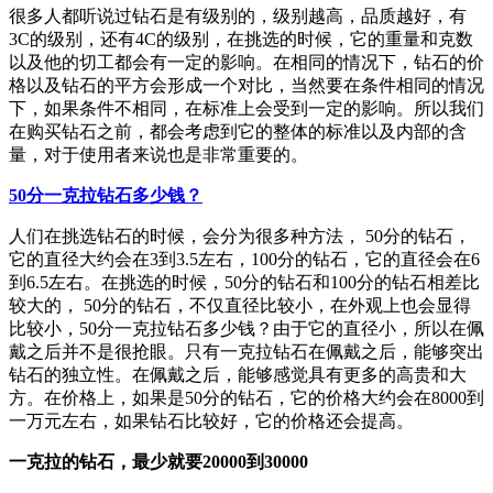
很多人都听说过钻石是有级别的，级别越高，品质越好，有
3C的级别，还有4C的级别，在挑选的时候，它的重量和克数
以及他的切工都会有一定的影响。在相同的情况下，钻石的价
格以及钻石的平方会形成一个对比，当然要在条件相同的情况
下，如果条件不相同，在标准上会受到一定的影响。所以我们
在购买钻石之前，都会考虑到它的整体的标准以及内部的含
量，对于使用者来说也是非常重要的。
50分一克拉钻石多少钱？
人们在挑选钻石的时候，会分为很多种方法， 50分的钻石，
它的直径大约会在3到3.5左右，100分的钻石，它的直径会在6
到6.5左右。在挑选的时候，50分的钻石和100分的钻石相差比
较大的， 50分的钻石，不仅直径比较小，在外观上也会显得
比较小，50分一克拉钻石多少钱？由于它的直径小，所以在佩
戴之后并不是很抢眼。只有一克拉钻石在佩戴之后，能够突出
钻石的独立性。在佩戴之后，能够感觉具有更多的高贵和大
方。在价格上，如果是50分的钻石，它的价格大约会在8000到
一万元左右，如果钻石比较好，它的价格还会提高。
一克拉的钻石，最少就要20000到30000