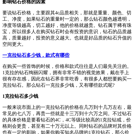
影响钻石价格的因素
要说钻石价格，主要跟其4c品质相关，那就是重量、颜色、切
工、净度，如果钻石的重量时一定的，那么钻石颜色越透明，
净度等级越高，切工越好，他的价格就越贵。钻石属于稀有珠
宝，所以很多人在购买钻石时会有投资的意识，钻石的品质越
高，质量越好，投资的意义越大。也就是好品质的钻石升值的
空间更大。
一克拉钻石多少钱，款式有哪些
在购买一些首饰的时候，价格和款式往往是人们最先关注的。
1克拉的钻石绚丽闪耀，拥有非常不错的视觉效果，戴在手上
很有存在感，因此在钻石界非常吃香，有很多人都想要购买一
克拉钻石。那么钻石一克拉多少钱，又有哪些款式呢?
1克拉钻石多少钱
一般来说市面上的一克拉钻石的价格在几万到十几万左右，最
常见的七八万，再贵一些就是十三万到十六万之间。不过钻石
的具体价格是要看钻石的4C，4C等级比较高的1克拉钻戒，价
格则会更贵，甚至有二十万元以上。同时钻石的品牌对其价格
也有一定的影响，如果你购买知名品牌的1克拉钻石，那么价