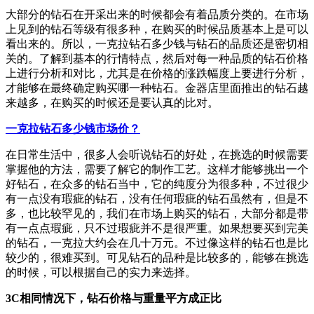
大部分的钻石在开采出来的时候都会有着品质分类的。在市场
上见到的钻石等级有很多种，在购买的时候品质基本上是可以
看出来的。所以，一克拉钻石多少钱与钻石的品质还是密切相
关的。了解到基本的行情特点，然后对每一种品质的钻石价格
上进行分析和对比，尤其是在价格的涨跌幅度上要进行分析，
才能够在最终确定购买哪一种钻石。金器店里面推出的钻石越
来越多，在购买的时候还是要认真的比对。
一克拉钻石多少钱市场价？
在日常生活中，很多人会听说钻石的好处，在挑选的时候需要
掌握他的方法，需要了解它的制作工艺。这样才能够挑出一个
好钻石，在众多的钻石当中，它的纯度分为很多种，不过很少
有一点没有瑕疵的钻石，没有任何瑕疵的钻石虽然有，但是不
多，也比较罕见的，我们在市场上购买的钻石，大部分都是带
有一点点瑕疵，只不过瑕疵并不是很严重。如果想要买到完美
的钻石，一克拉大约会在几十万元。不过像这样的钻石也是比
较少的，很难买到。可见钻石的品种是比较多的，能够在挑选
的时候，可以根据自己的实力来选择。
3C相同情况下，钻石价格与重量平方成正比