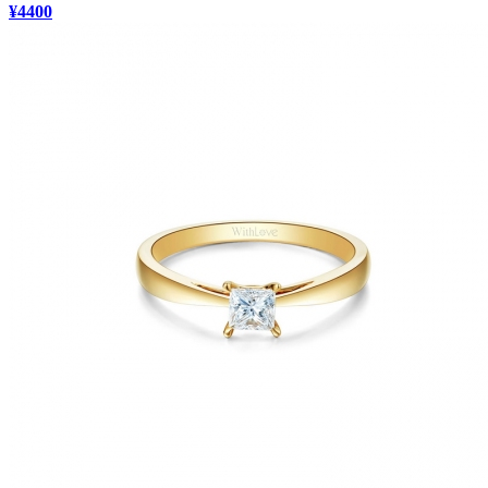
¥4400