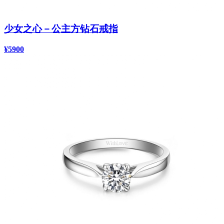
少女之心－公主方钻石戒指
¥5900